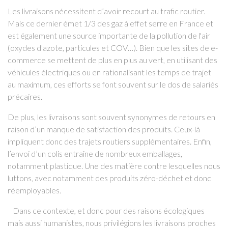
Les livraisons nécessitent d’avoir recourt au trafic routier.
Mais ce dernier émet 1/3 des gaz à effet serre en France et
est également une source importante de la pollution de l'air
(oxydes d'azote, particules et COV…). Bien que les sites de e-
commerce se mettent de plus en plus au vert, en utilisant des
véhicules électriques ou en rationalisant les temps de trajet
au maximum, ces efforts se font souvent sur le dos de salariés
précaires.
De plus, les livraisons sont souvent synonymes de retours en
raison d’un manque de satisfaction des produits. Ceux-là
impliquent donc des trajets routiers supplémentaires. Enfin,
l’envoi d’un colis entraîne de nombreux emballages,
notamment plastique. Une des matière contre lesquelles nous
luttons, avec notamment des produits zéro-déchet et donc
réemployables.
Dans ce contexte, et donc pour des raisons écologiques
mais aussi humanistes, nous privilégions les livraisons proches