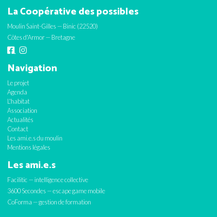
La Coopérative des possibles
Moulin Saint-Gilles — Binic (22520)
Côtes d'Armor — Bretagne
Navigation
Le projet
Agenda
L'habitat
Association
Actualités
Contact
Les ami.e.s du moulin
Mentions légales
Les ami.e.s
Facilitic — intelligence collective
3600 Secondes — escape game mobile
CoForma — gestion de formation