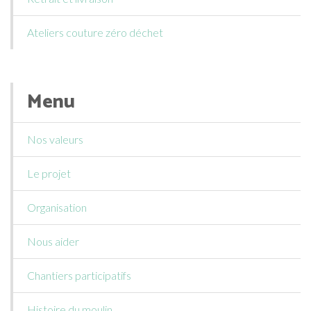
Ateliers couture zéro déchet
Menu
Nos valeurs
Le projet
Organisation
Nous aider
Chantiers participatifs
Histoire du moulin