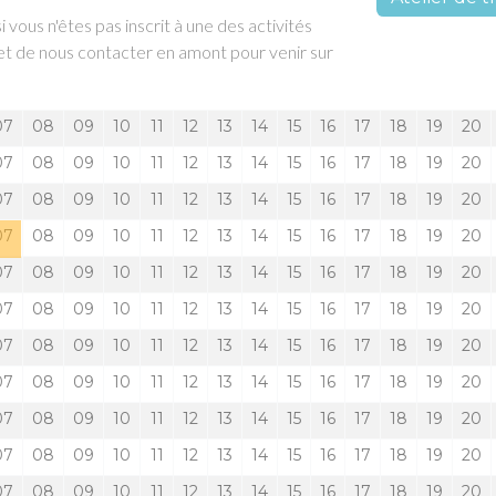
i vous n'êtes pas inscrit à une des activités
x et de nous contacter en amont pour venir sur
07
08
09
10
11
12
13
14
15
16
17
18
19
20
07
08
09
10
11
12
13
14
15
16
17
18
19
20
07
08
09
10
11
12
13
14
15
16
17
18
19
20
07
08
09
10
11
12
13
14
15
16
17
18
19
20
07
08
09
10
11
12
13
14
15
16
17
18
19
20
07
08
09
10
11
12
13
14
15
16
17
18
19
20
07
08
09
10
11
12
13
14
15
16
17
18
19
20
07
08
09
10
11
12
13
14
15
16
17
18
19
20
07
08
09
10
11
12
13
14
15
16
17
18
19
20
07
08
09
10
11
12
13
14
15
16
17
18
19
20
07
08
09
10
11
12
13
14
15
16
17
18
19
20