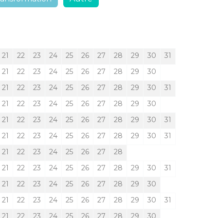
21
22
23
24
25
26
27
28
29
30
31
21
22
23
24
25
26
27
28
29
30
21
22
23
24
25
26
27
28
29
30
31
21
22
23
24
25
26
27
28
29
30
21
22
23
24
25
26
27
28
29
30
31
21
22
23
24
25
26
27
28
29
30
31
21
22
23
24
25
26
27
28
21
22
23
24
25
26
27
28
29
30
31
21
22
23
24
25
26
27
28
29
30
21
22
23
24
25
26
27
28
29
30
31
21
22
23
24
25
26
27
28
29
30