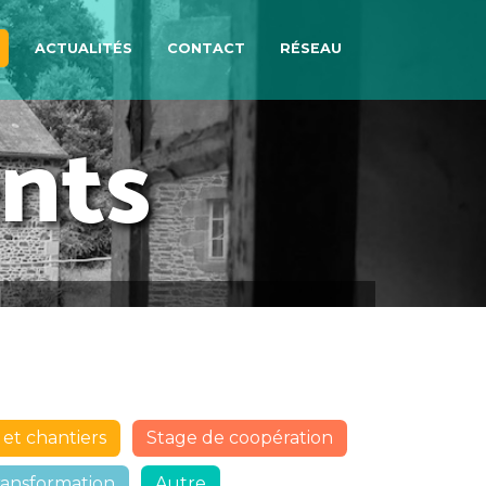
ACTUALITÉS
CONTACT
RÉSEAU
nts
et chantiers
Stage de coopération
transformation
Autre