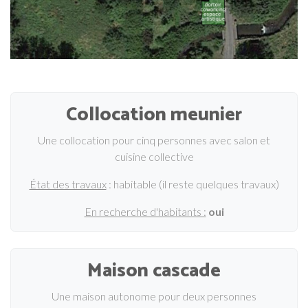
Collocation meunier
Une collocation pour cinq personnes avec salon et
cuisine collective
État des travaux
: habitable (il reste quelques travaux)
En recherche d'habitants :
oui
Maison cascade
Une maison autonome pour deux personnes