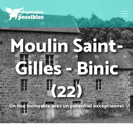
Moulin Saint-
Gilles - Binic
(22)
Un lieu incroyable avec un potentiel exceptionnel