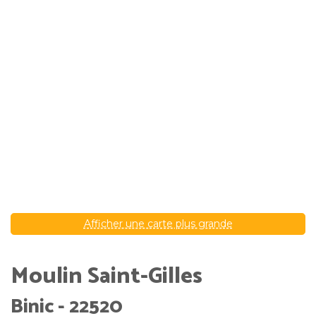
Afficher une carte plus grande
Moulin Saint-Gilles
Binic - 22520