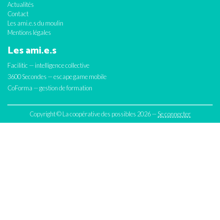
Actualités
Contact
Les ami.e.s du moulin
Mentions légales
Les ami.e.s
Facilitic — intelligence collective
3600 Secondes — escape game mobile
CoForma — gestion de formation
Copyright © La coopérative des possibles 2026 —
Se connecter