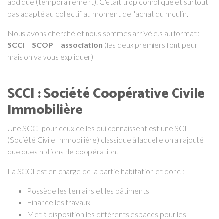
abdiqué (temporairement). C'était trop compliqué et surtout
pas adapté au collectif au moment de l'achat du moulin.
Nous avons cherché et nous sommes arrivé.e.s au format :
SCCI
+
SCOP
+
association
(les deux premiers font peur
mais on va vous expliquer)
SCCI : Société Coopérative Civile
Immobilière
Une SCCI pour ceux.celles qui connaissent est une SCI
(Société Civile Immobilière) classique à laquelle on a rajouté
quelques notions de coopération.
La SCCI est en charge de la partie habitation et donc :
Possède les terrains et les bâtiments
Finance les travaux
Met à disposition les différents espaces pour les