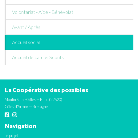
Volontariat - Aide - Bénévolat
Avant / Après
Accueil social
Accueil de camps Scouts
La Coopérative des possibles
Moulin Saint-Gilles — Binic (22520)
Côtes d'Armor — Bretagne
Navigation
Le projet