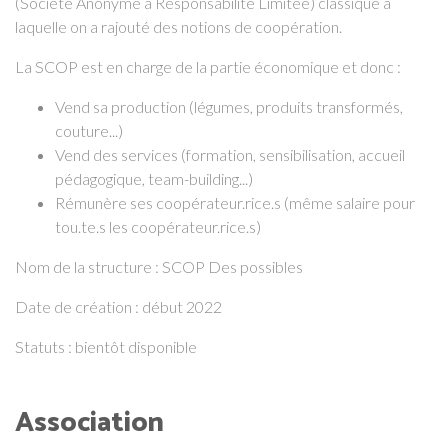
(Société Anonyme à Responsabilité Limitée) classique à
laquelle on a rajouté des notions de coopération.
La SCOP est en charge de la partie économique et donc :
Vend sa production (légumes, produits transformés,
couture...)
Vend des services (formation, sensibilisation, accueil
pédagogique, team-building...)
Rémunère ses coopérateur.rice.s (même salaire pour
tou.te.s les coopérateur.rice.s)
Nom de la structure : SCOP Des possibles
Date de création : début 2022
Statuts : bientôt disponible
Association