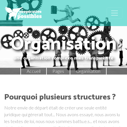
Organisation
une organisation complexe mais transparente
Accueil
Pages
Organisation
Pourquoi plusieurs structures ?
Notre envie de départ était de créer une seule entité
juridique qui gérerait tout... Nous avons essayé, nous avons lu
les textes de loi, nous nous sommes battu.e.s... et nous avons