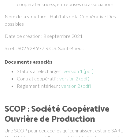
coopérateur.rice.s, entreprises ou associations
Nom de la structure : Habitats de la Coopérative Des
possibles
Date de création : 8 septembre 2021
Siret : 902 928 977 R.C.S. Saint-Brieuc
Documents associés
Statuts à télécharger :
version 1 (pdf)
Contrat coopératif :
version 2 (pdf)
Règlement intérieur :
version 2 (pdf)
SCOP : Société Coopérative
Ouvrière de Production
Une SCOP pour ceux.celles qui connaissent est une SARL