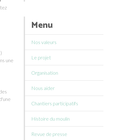
itez
Menu
Nos valeurs
)
Le projet
ons une
Organisation
Nous aider
 des
d'une
Chantiers participatifs
Histoire du moulin
Revue de presse