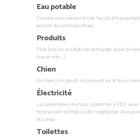
Eau potable
Comme vous pouvez le voir, l'accès à l'eau potab
prévoir des jerricans d'eau).
Produits
Pour tous les produits de nettoyage (pour la vaise
(savon noir, ...)
Chien
Un chien, très gentil, est présent sur le lieu et vi
Électricité
La coopérative n'est pas connectée à EDF, nous s
de brancher de frigo ou de congélateur. Vous po
du camp.
Toilettes