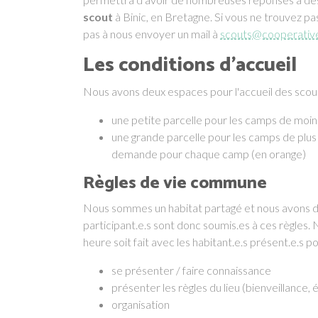
scout
à Binic, en Bretagne. Si vous ne trouvez pa
pas à nous envoyer un mail à
scouts@cooperative
Les conditions d'accueil
Nous avons deux espaces pour l'accueil des scout
une petite parcelle pour les camps de moins
une grande parcelle pour les camps de plus d
demande pour chaque camp (en orange)
Règles de vie commune
Nous sommes un habitat partagé et nous avons de
participant.e.s sont donc soumis.es à ces règle
heure soit fait avec les habitant.e.s présent.e.s po
se présenter / faire connaissance
présenter les règles du lieu (bienveillance, 
organisation