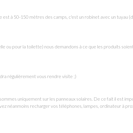
le est à 50-150 mètres des camps, c'est un robinet avec un tuyau (
lle ou pour la toilette) nous demandons à ce que les produits soien
endra régulièrement vous rendre visite ;)
ommes uniquement sur les panneaux solaires. De ce fait il est imp
uvez néanmoins recharger vos téléphones, lampes, ordinateur à pro