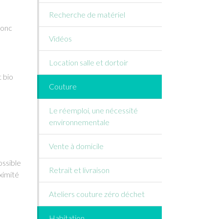
Recherche de matériel
donc
Vidéos
Location salle et dortoir
t bio
Couture
Le réemploi, une nécessité
environnementale
Vente à domicile
ossible
Retrait et livraison
ximité
Ateliers couture zéro déchet
Habitation