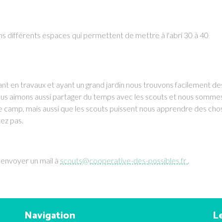
s différents espaces qui permettent de mettre à l'abri 30 à 40
tant en travaux et ayant un grand jardin nous trouvons facilement de
Nous aimons aussi partager du temps avec les scouts et nous somme
 camp, mais aussi que les scouts puissent nous apprendre des cho
ez pas.
 envoyer un mail à
scouts@cooperative-des-possibles.fr
.
Navigation
Le