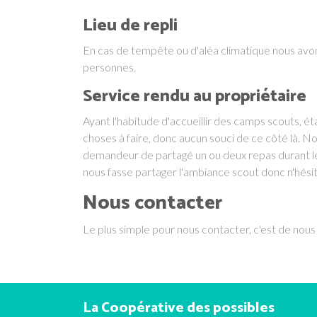
Lieu de repli
En cas de tempête ou d'aléa climatique nous avon
personnes.
Service rendu au propriétaire
Ayant l'habitude d'accueillir des camps scouts, é
choses à faire, donc aucun souci de ce côté là. 
demandeur de partagé un ou deux repas durant le
nous fasse partager l'ambiance scout donc n'hésit
Nous contacter
Le plus simple pour nous contacter, c'est de nous
La Coopérative des possibles