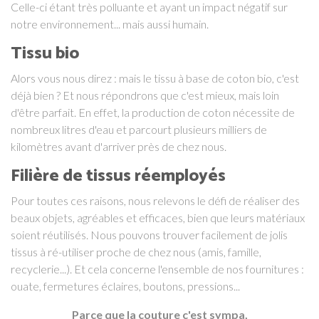
Celle-ci étant très polluante et ayant un impact négatif sur
notre environnement... mais aussi humain.
Tissu bio
Alors vous nous direz : mais le tissu à base de coton bio, c'est
déjà bien ? Et nous répondrons que c'est mieux, mais loin
d'être parfait. En effet, la production de coton nécessite de
nombreux litres d'eau et parcourt plusieurs milliers de
kilomètres avant d'arriver près de chez nous.
Filière de tissus réemployés
Pour toutes ces raisons, nous relevons le défi de réaliser des
beaux objets, agréables et efficaces, bien que leurs matériaux
soient réutilisés. Nous pouvons trouver facilement de jolis
tissus à ré-utiliser proche de chez nous (amis, famille,
recyclerie...). Et cela concerne l'ensemble de nos fournitures :
ouate, fermetures éclaires, boutons, pressions...
Parce que la couture c'est sympa,