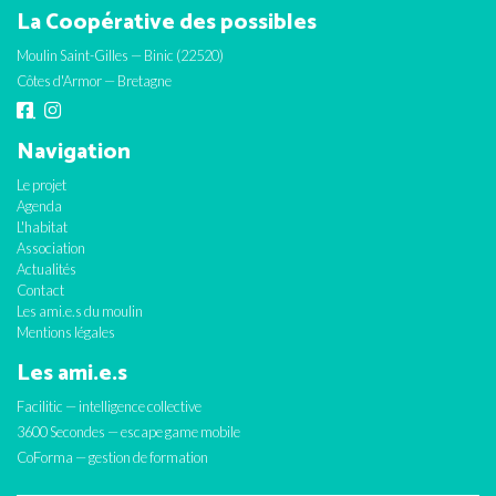
La Coopérative des possibles
Moulin Saint-Gilles — Binic (22520)
Côtes d'Armor — Bretagne
Navigation
Le projet
Agenda
L'habitat
Association
Actualités
Contact
Les ami.e.s du moulin
Mentions légales
Les ami.e.s
Facilitic — intelligence collective
3600 Secondes — escape game mobile
CoForma — gestion de formation