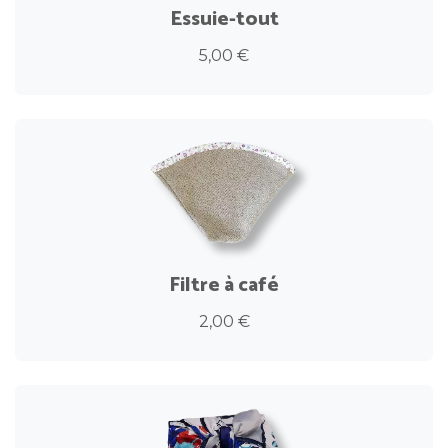
Essuie-tout
5,00 €
Filtre à café
2,00 €