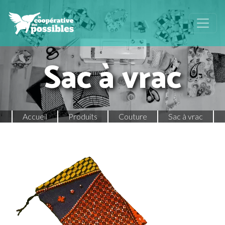
Sac à vrac
Accueil
Produits
Couture
Sac à vrac