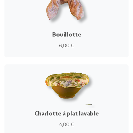
Bouillotte
8,00 €
Charlotte à plat lavable
4,00 €