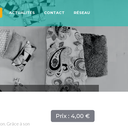
ACTUALITÉS
CONTACT
RÉSEAU
Prix : 4,00 €
son. Grâce à son