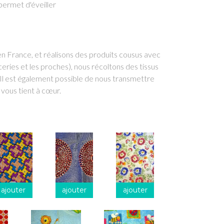
 permet d'éveiller
en France, et réalisons des produits cousus avec
ries et les proches), nous récoltons des tissus
Il est également possible de nous transmettre
 vous tient à cœur.
ajouter
ajouter
ajouter