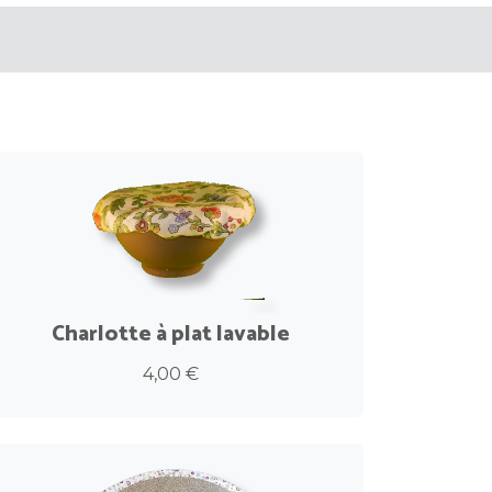
Charlotte à plat lavable
4,00 €