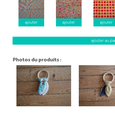
ajouter
ajouter
ajouter
ajouter au pa
Photos du produits :