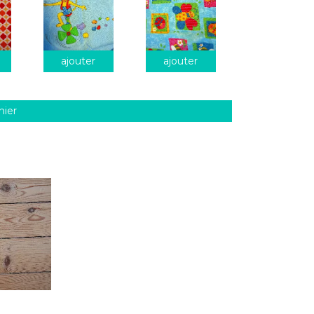
ajouter
ajouter
nier