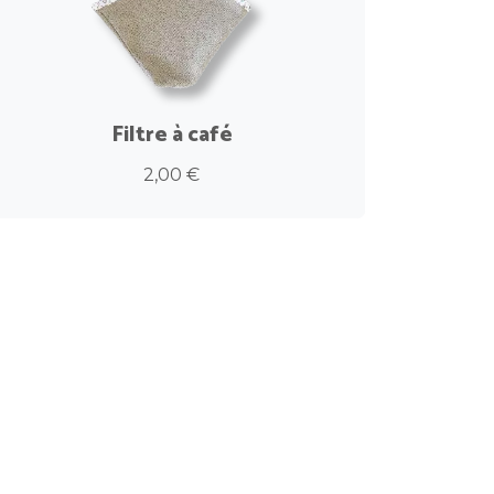
Filtre à café
2,00 €