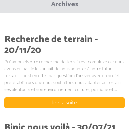
Archives
Recherche de terrain -
20/11/20
PréambuleNotre recherche de terrain est complexe car nous
avons en partie le souhait de nous adapter à notre futur
terrain. Il n'est en effet pas question d'arriver avec un projet
pré-établi alors que nous souhaitons nous adapter au terrain,
ses alentours et son environnement culturel, politique et ...
lire la suite
Binic nous voilà - 30/07/21