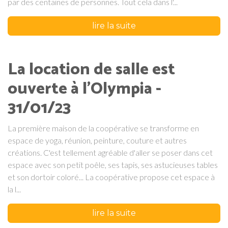
par des centaines de personnes. Tout cela dans l'...
lire la suite
La location de salle est
ouverte à l'Olympia -
31/01/23
La première maison de la coopérative se transforme en
espace de yoga, réunion, peinture, couture et autres
créations. C'est tellement agréable d'aller se poser dans cet
espace avec son petit poêle, ses tapis, ses astucieuses tables
et son dortoir coloré... La coopérative propose cet espace à
la l...
lire la suite