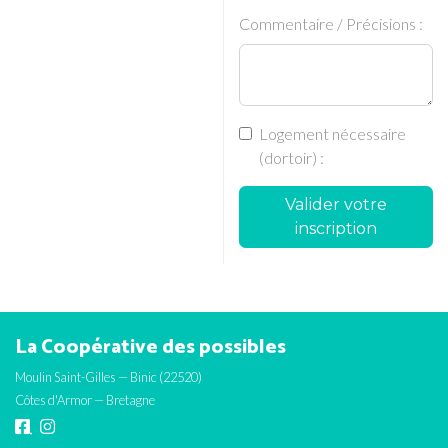
Commentaire / Précisions :
Logement nécessaire
(dortoir) :
Valider votre
inscription
La Coopérative des possibles
Moulin Saint-Gilles — Binic (22520)
Côtes d'Armor — Bretagne