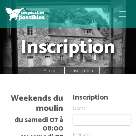
Inscription
Accueil
Inscription
Weekends du
Inscription
moulin
Nom :
du samedi 07 à
08:00
Prénom :