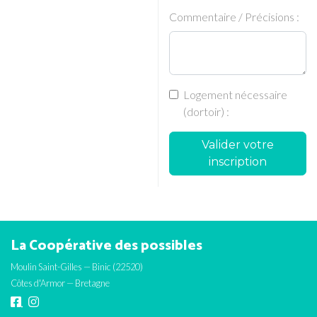
Commentaire / Précisions :
Logement nécessaire
(dortoir) :
Valider votre
inscription
La Coopérative des possibles
Moulin Saint-Gilles — Binic (22520)
Côtes d'Armor — Bretagne