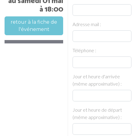
au samedi 01 mai
à 18:00
retour à la fiche de
Adresse mail :
l'événement
Téléphone :
Jour et heure d'arrivée
(même approximative) :
Jour et heure de départ
(même approximative) :