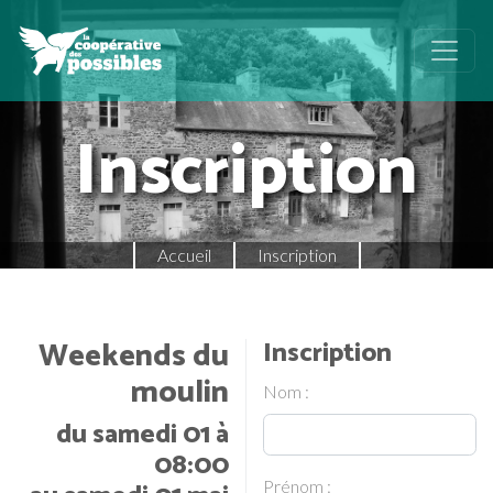
Inscription
Accueil
Inscription
Weekends du
Inscription
moulin
Nom :
du samedi 01 à
08:00
Prénom :