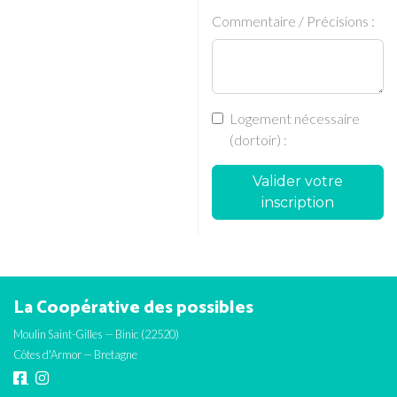
Commentaire / Précisions :
Logement nécessaire
(dortoir) :
Valider votre
inscription
La Coopérative des possibles
Moulin Saint-Gilles — Binic (22520)
Côtes d'Armor — Bretagne