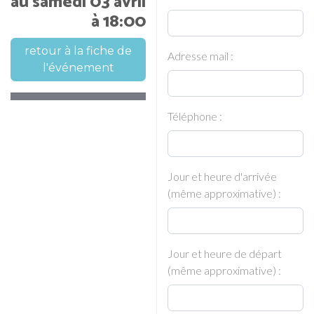
au samedi 03 avril
à 18:00
retour à la fiche de
Adresse mail :
l'événement
Téléphone :
Jour et heure d'arrivée
(même approximative) :
Jour et heure de départ
(même approximative) :