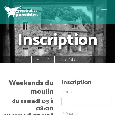
Inscription
Accueil
Inscription
Weekends du
Inscription
moulin
Nom :
du samedi 03 à
08:00
Prénom :