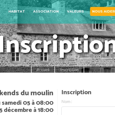
A
HABITAT
ASSOCIATION
VALEURS
NOUS AIDER
Inscriptio
Accueil
Inscription
ends du moulin
Inscription
 samedi 05 à 08:00
Nom :
5 décembre à 18:00