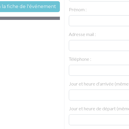
à la fiche de l'événement
Prénom :
Adresse mail :
Téléphone :
Jour et heure d'arrivée (même
Jour et heure de départ (même