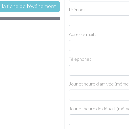
à la fiche de l'événement
Prénom :
Adresse mail :
Téléphone :
Jour et heure d'arrivée (même
Jour et heure de départ (même