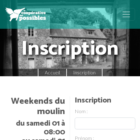
Inscription
Accueil
Inscription
Weekends du
Inscription
moulin
Nom :
du samedi 01 à
08:00
Prénom :