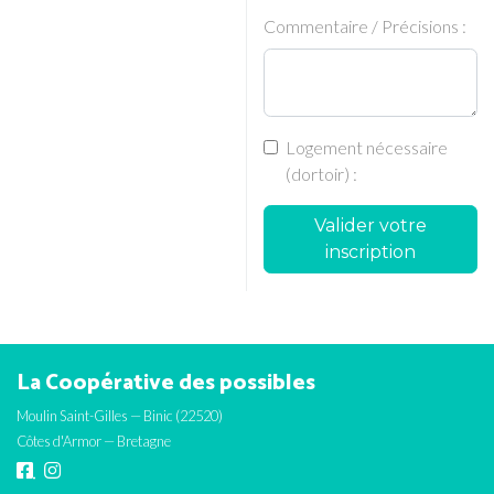
Commentaire / Précisions :
Logement nécessaire
(dortoir) :
Valider votre
inscription
La Coopérative des possibles
Moulin Saint-Gilles — Binic (22520)
Côtes d'Armor — Bretagne