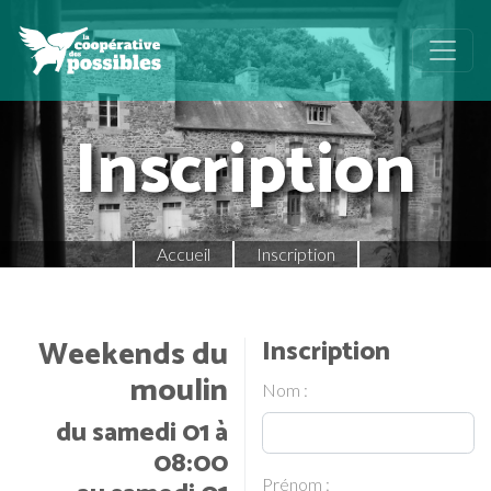
Inscription
Accueil
Inscription
Weekends du
Inscription
moulin
Nom :
du samedi 01 à
08:00
Prénom :