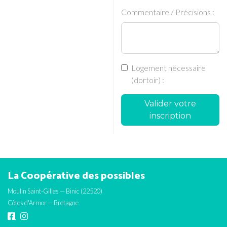
Commentaire / Précisions :
Logement nécessaire
(dortoir) :
Valider votre
inscription
La Coopérative des possibles
Moulin Saint-Gilles — Binic (22520)
Côtes d'Armor — Bretagne