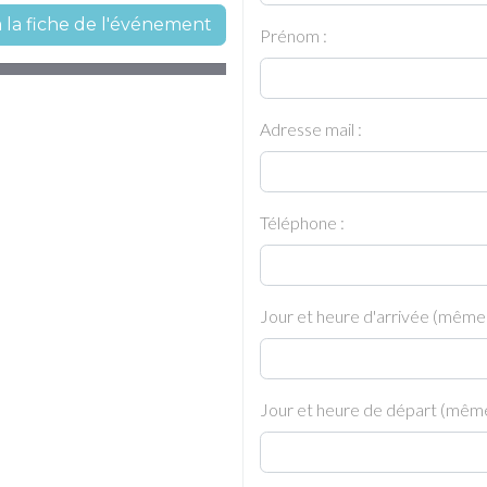
à la fiche de l'événement
Prénom :
Adresse mail :
Téléphone :
Jour et heure d'arrivée (même
Jour et heure de départ (même