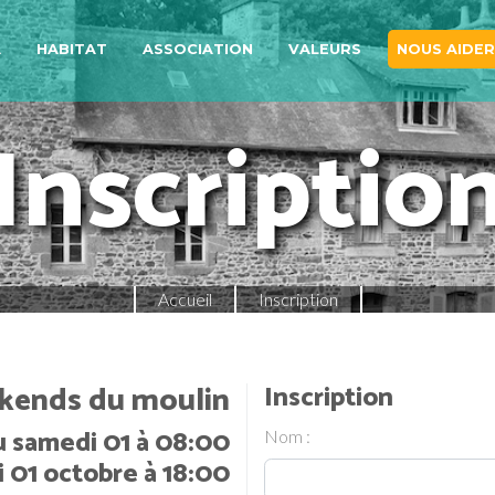
A
HABITAT
ASSOCIATION
VALEURS
NOUS AIDER
Inscriptio
Accueil
Inscription
ends du moulin
Inscription
u samedi 01 à 08:00
Nom :
 01 octobre à 18:00