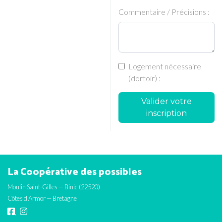
Commentaire / Précisions :
Logement nécessaire
(dortoir) :
Valider votre
inscription
La Coopérative des possibles
Moulin Saint-Gilles — Binic (22520)
Côtes d'Armor — Bretagne