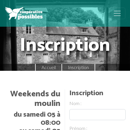
Inscription
Accueil
Inscription
Weekends du
Inscription
moulin
Nom :
du samedi 05 à
08:00
Prénom :