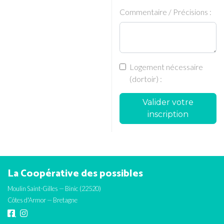
Commentaire / Précisions :
Logement nécessaire
(dortoir) :
Valider votre
inscription
La Coopérative des possibles
Moulin Saint-Gilles — Binic (22520)
Côtes d'Armor — Bretagne