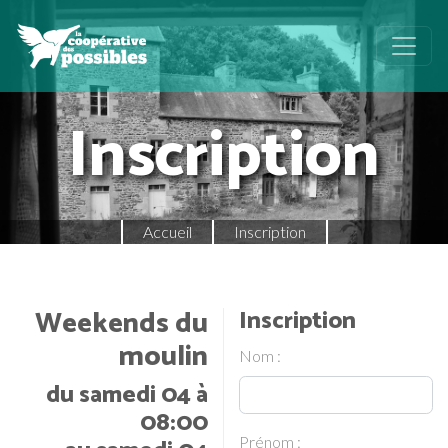
Inscription
Accueil
Inscription
Weekends du
Inscription
moulin
Nom :
du samedi 04 à
08:00
Prénom :