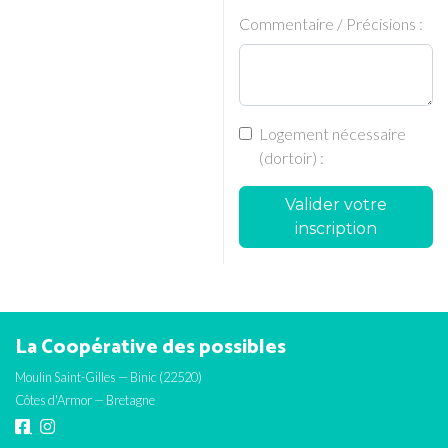
Commentaire / Précisions :
Logement nécessaire
(dortoir) :
Valider votre
inscription
La Coopérative des possibles
Moulin Saint-Gilles — Binic (22520)
Côtes d'Armor — Bretagne