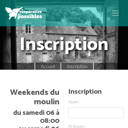
Inscription
Accueil
Inscription
Weekends du
Inscription
moulin
Nom :
du samedi 06 à
08:00
Prénom :