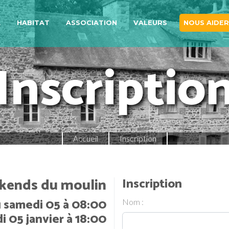
A
HABITAT
ASSOCIATION
VALEURS
NOUS AIDER
Inscriptio
Accueil
Inscription
ends du moulin
Inscription
 samedi 05 à 08:00
Nom :
i 05 janvier à 18:00