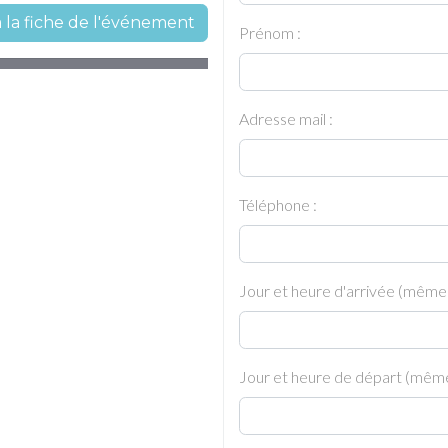
à la fiche de l'événement
Prénom :
Adresse mail :
Téléphone :
Jour et heure d'arrivée (même
Jour et heure de départ (même