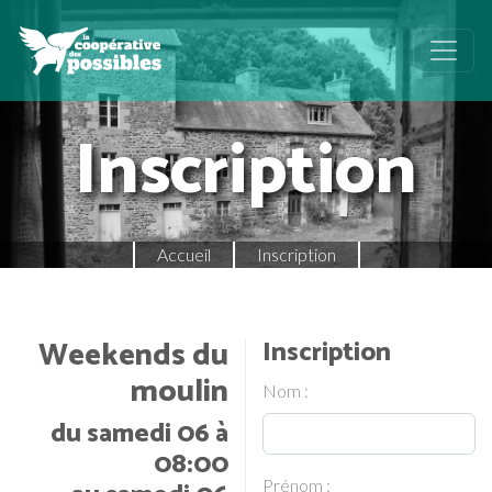
Inscription
Accueil
Inscription
Weekends du
Inscription
moulin
Nom :
du samedi 06 à
08:00
Prénom :