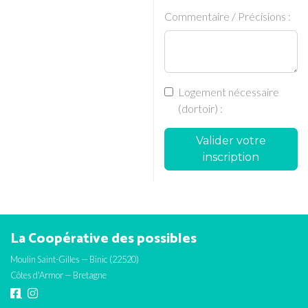
Commentaire / Précisions :
Logement nécessaire
(dortoir) :
Valider votre
inscription
La Coopérative des possibles
Moulin Saint-Gilles — Binic (22520)
Côtes d'Armor — Bretagne