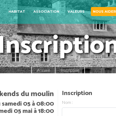
A
HABITAT
ASSOCIATION
VALEURS
NOUS AIDER
Inscriptio
Accueil
Inscription
ends du moulin
Inscription
 samedi 05 à 08:00
Nom :
medi 05 mai à 18:00