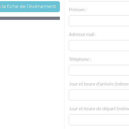
à la fiche de l'événement
Prénom :
Adresse mail :
Téléphone :
Jour et heure d'arrivée (même
Jour et heure de départ (même