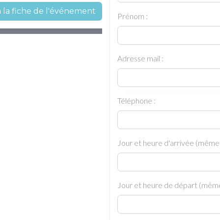
à la fiche de l'événement
Prénom :
Adresse mail :
Téléphone :
Jour et heure d'arrivée (même
Jour et heure de départ (même