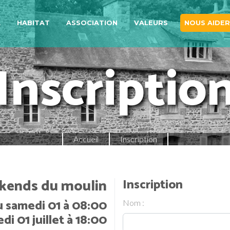
A
HABITAT
ASSOCIATION
VALEURS
NOUS AIDER
Inscriptio
Accueil
Inscription
ends du moulin
Inscription
u samedi 01 à 08:00
Nom :
di 01 juillet à 18:00