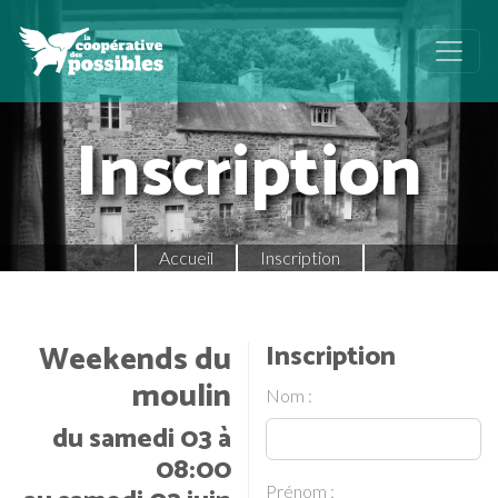
Inscription
Accueil
Inscription
Weekends du
Inscription
moulin
Nom :
du samedi 03 à
08:00
Prénom :