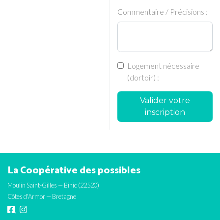
Commentaire / Précisions :
Logement nécessaire
(dortoir) :
Valider votre
inscription
La Coopérative des possibles
Moulin Saint-Gilles — Binic (22520)
Côtes d'Armor — Bretagne