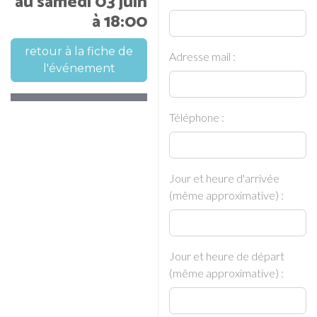
au samedi 03 juin
à 18:00
retour à la fiche de
Adresse mail :
l'événement
Téléphone :
Jour et heure d'arrivée
(même approximative) :
Jour et heure de départ
(même approximative) :