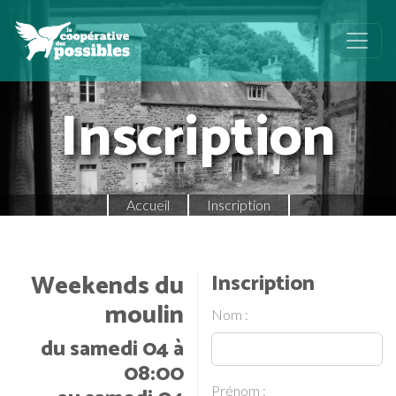
Inscription
Accueil
Inscription
Weekends du
Inscription
moulin
Nom :
du samedi 04 à
08:00
Prénom :