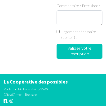
Commentaire / Précisions :
Logement nécessaire
(dortoir) :
Valider votre
inscription
La Coopérative des possibles
Moulin Saint-Gilles — Binic (22520)
Côtes d'Armor — Bretagne