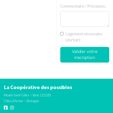
Commentaire / Précisions :
Logement nécessaire
(dortoir) :
Valider votre
inscription
La Coopérative des possibles
Moulin Saint-Gilles — Binic (22520)
Côtes d'Armor — Bretagne