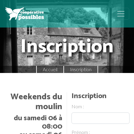
Inscription
Accueil
Inscription
Weekends du
Inscription
moulin
Nom :
du samedi 06 à
08:00
Prénom :