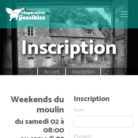
Inscription
Accueil
Inscription
Weekends du
Inscription
moulin
Nom :
du samedi 02 à
08:00
Prénom :