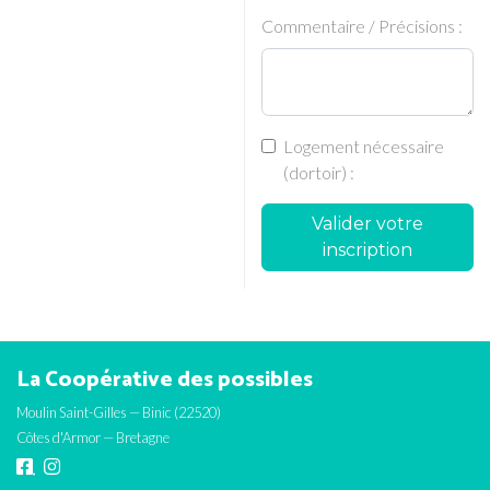
Commentaire / Précisions :
Logement nécessaire
(dortoir) :
Valider votre
inscription
La Coopérative des possibles
Moulin Saint-Gilles — Binic (22520)
Côtes d'Armor — Bretagne