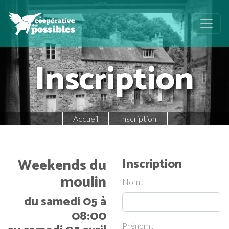
Inscription
Accueil
Inscription
Weekends du
Inscription
moulin
Nom :
du samedi 05 à
08:00
Prénom :