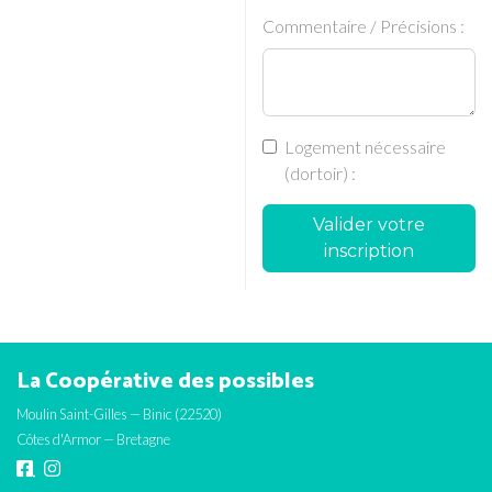
Commentaire / Précisions :
Logement nécessaire
(dortoir) :
Valider votre
inscription
La Coopérative des possibles
Moulin Saint-Gilles — Binic (22520)
Côtes d'Armor — Bretagne