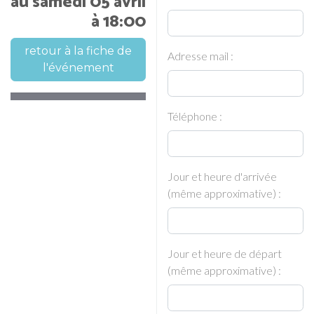
au samedi 05 avril
à 18:00
retour à la fiche de
Adresse mail :
l'événement
Téléphone :
Jour et heure d'arrivée
(même approximative) :
Jour et heure de départ
(même approximative) :