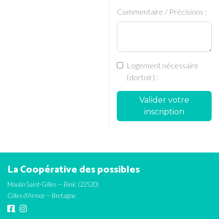
Commentaire / Précisions :
Logement nécessaire
(dortoir) :
Valider votre
inscription
La Coopérative des possibles
Moulin Saint-Gilles — Binic (22520)
Côtes d'Armor — Bretagne