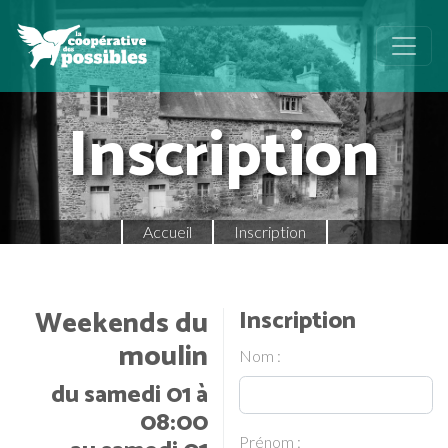
Inscription
Accueil
Inscription
Weekends du
Inscription
moulin
Nom :
du samedi 01 à
08:00
Prénom :