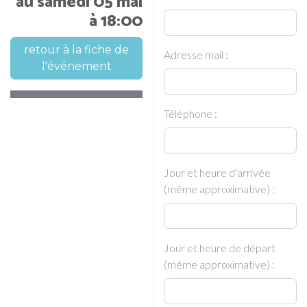
au samedi 05 mai
à 18:00
retour à la fiche de
Adresse mail :
l'événement
Téléphone :
Jour et heure d'arrivée
(même approximative) :
Jour et heure de départ
(même approximative) :