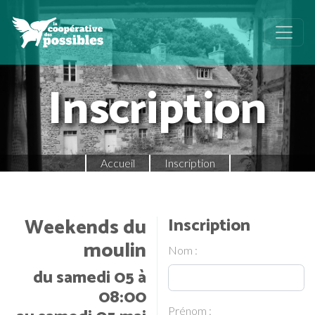
Inscription
Accueil
Inscription
Weekends du
Inscription
moulin
Nom :
du samedi 05 à
08:00
Prénom :