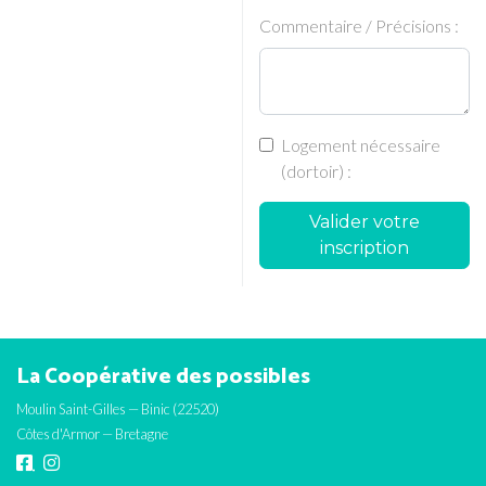
Commentaire / Précisions :
Logement nécessaire
(dortoir) :
Valider votre
inscription
La Coopérative des possibles
Moulin Saint-Gilles — Binic (22520)
Côtes d'Armor — Bretagne