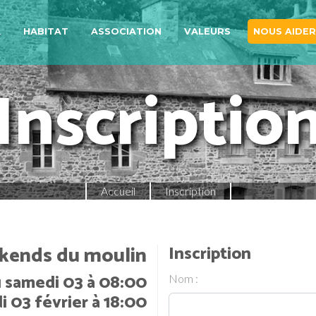
A
HABITAT
ASSOCIATION
VALEURS
NOUS AIDER
Inscriptio
Accueil
Inscription
ends du moulin
Inscription
 samedi 03 à 08:00
Nom :
i 03 février à 18:00