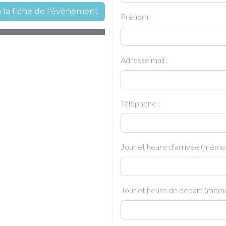
à la fiche de l'événement
Prénom :
Adresse mail :
Téléphone :
Jour et heure d'arrivée (même
Jour et heure de départ (même