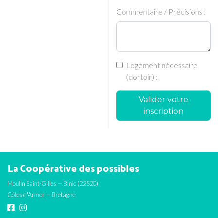
Commentaire / Précisions :
Logement nécessaire
(dortoir) :
Valider votre
inscription
La Coopérative des possibles
Moulin Saint-Gilles — Binic (22520)
Côtes d'Armor — Bretagne