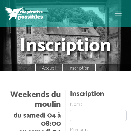
Inscription
Accueil
Inscription
Weekends du
Inscription
moulin
Nom :
du samedi 04 à
08:00
Prénom :