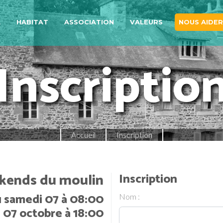
A
HABITAT
ASSOCIATION
VALEURS
NOUS AIDER
Inscriptio
Accueil
Inscription
ends du moulin
Inscription
 samedi 07 à 08:00
Nom :
 07 octobre à 18:00