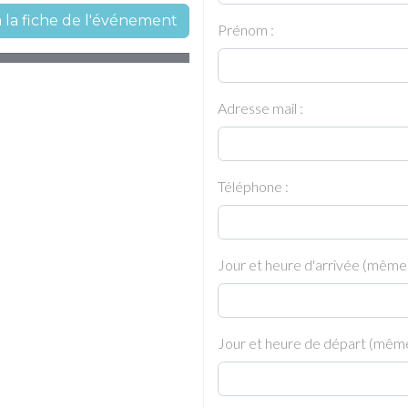
à la fiche de l'événement
Prénom :
Adresse mail :
Téléphone :
Jour et heure d'arrivée (même
Jour et heure de départ (même