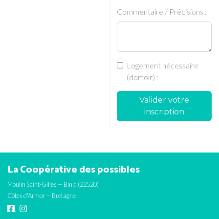
Commentaire / Précisions :
Logement nécessaire
(dortoir) :
Valider votre
inscription
La Coopérative des possibles
Moulin Saint-Gilles — Binic (22520)
Côtes d'Armor — Bretagne