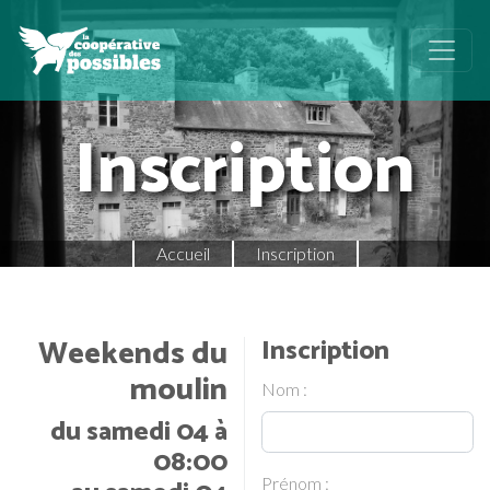
Inscription
Accueil
Inscription
Weekends du
Inscription
moulin
Nom :
du samedi 04 à
08:00
Prénom :